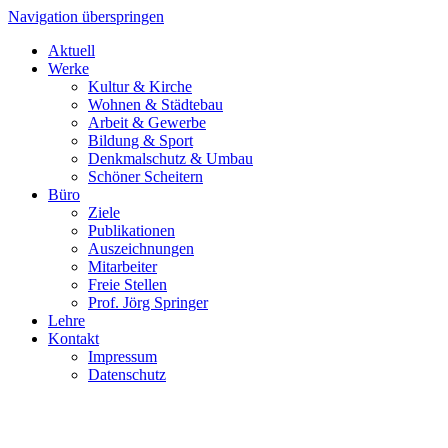
Navigation überspringen
Aktuell
Werke
Kultur & Kirche
Wohnen & Städtebau
Arbeit & Gewerbe
Bildung & Sport
Denkmalschutz & Umbau
Schöner Scheitern
Büro
Ziele
Publikationen
Auszeichnungen
Mitarbeiter
Freie Stellen
Prof. Jörg Springer
Lehre
Kontakt
Impressum
Datenschutz