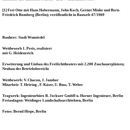
[1] Frei Otto mit Hans Habermann, John Koch, Gernot Minke und Bern-
Friedrich Romberg (Berlin); veröffentlicht in Bauwelt 47/1969
Bauherr: Stadt Wunsiedel
Wettbewerb 1. Preis, realisiert
mit G. Heidenreich
Erweiterung und Umbau des Freilichttheaters mit 2.200 Zuschauerplätzen;
Neubau des Betriebsbereichs
Wettbewerb: V. Chacon, J. Jambor
Mitarbeit: T. Heiring , F. Käser, U. Russ, T. Weber
Tragwerk: Ingenieurbüro R. Jockwer GmbH u. Horner Ingenieure, Berlin
Freianlagen: Weidinger Landschaftsarchitekten, Berlin
Fotos: Bernd Hiepe, Berlin