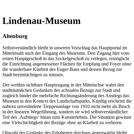
Lindenau-Museum
Altenburg
Selbstverständlich bleibt in unserem Vorschlag das Hauptportal im
Mittelrisalit auch der Eingang des Museums. Den Zugang hier vom
ersten Hauptgeschoß in das Sockelgeschoß zu verlegen, ermöglicht
die Einrichtung angemessener Flächen für Empfang und Foyer ohne
die wunderbare Klarheit des Enger-Baus und dessen Bezug zur
Stadt beeinträchtigen zu müssen.
Der weithin sichtbare Hauptzugang in der Mittelachse wahrt den
stadträumlichen Gedanken des achsialen Bezugs zur Stadt und
zugleich bindet die mehrfache Richtungsänderung des Anstiegs das
Museum in den Kontext des Landschaftsparks. Künftig erscheint die
nahezu unveränderte Treppenanlage von 1910 nicht mehr als Bruch
in der linearen Wegeführung, sondern sie wird selbstverständlicher
Teil des ‚Aufstiegs‘ hinan zum Kunsterlebnis. Die Situation gewinnt
eine Vielschichtigkeit der Bezüge ohne an Klarheit zu verlieren.
Obwohl der Gedanke des Erhabenen durchaus gegenwärtig bleibt,