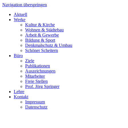
Navigation überspringen
Aktuell
Werke
Kultur & Kirche
Wohnen & Städtebau
Arbeit & Gewerbe
Bildung & Sport
Denkmalschutz & Umbau
Schöner Scheitern
Büro
Ziele
Publikationen
Auszeichnungen
Mitarbeiter
Freie Stellen
Prof. Jörg Springer
Lehre
Kontakt
Impressum
Datenschutz