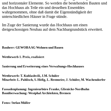
und horizontaler Elemente. So werden die bestehenden Bauten und
das Hochhaus als Teile ein und desselben Ensembles
wahrgenommen, ohne daß damit die Eigenständigkeit der
unterschiedlichen Häuser in Frage stünde.
Im Zuge der Sanierung wurde das Hochhaus um einen
dreigeschossigen Neubau auf dem Nachbargrundstück erweitert.
Bauherr: GEWOBA AG Wohnen und Bauen
Wettbewerb 1. Preis, realisiert
Sanierung und Erweiterung eines Verwaltungs-Hochhauses
Wettbewerb: T. Kublashvili, J.M. Schüler
Mitarbeit: L. Pahlisch, S. Höfig, L. Restmeier, J. Schüler, M. Wachendorfer
Fassadenplanung: Ingenieurbüro Franke, Glienicke-Nordbahn
Bauüberwachung: Westphal Architekten, Bremen
Fotos: Stefan Müller