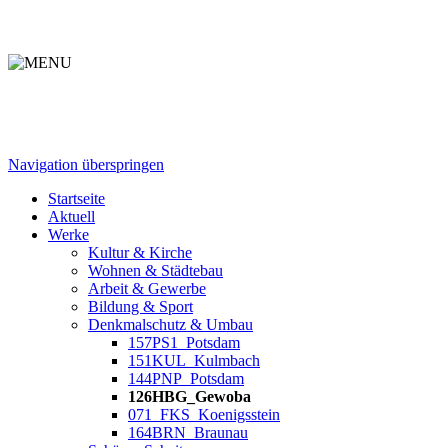
Navigation überspringen
Startseite
Aktuell
Werke
Kultur & Kirche
Wohnen & Städtebau
Arbeit & Gewerbe
Bildung & Sport
Denkmalschutz & Umbau
157PS1_Potsdam
151KUL_Kulmbach
144PNP_Potsdam
126HBG_Gewoba
071_FKS_Koenigsstein
164BRN_Braunau