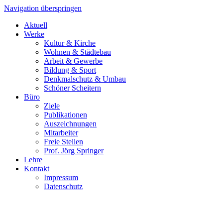
Navigation überspringen
Aktuell
Werke
Kultur & Kirche
Wohnen & Städtebau
Arbeit & Gewerbe
Bildung & Sport
Denkmalschutz & Umbau
Schöner Scheitern
Büro
Ziele
Publikationen
Auszeichnungen
Mitarbeiter
Freie Stellen
Prof. Jörg Springer
Lehre
Kontakt
Impressum
Datenschutz