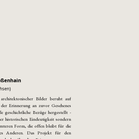
oßenhain
hsen)
architektonischer Bilder beruht auf
 der Erinnerung an zuvor Gesehenes
le geschichtliche Bezüge hergestellt -
ner historischen Eindeutigkeit sondern
mteren Form, die offen bleibt für die
s Anderen. Das Projekt für den