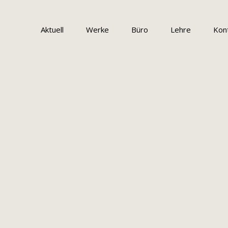
Navigation
überspringen
Aktuell
Werke
Büro
Lehre
Kon