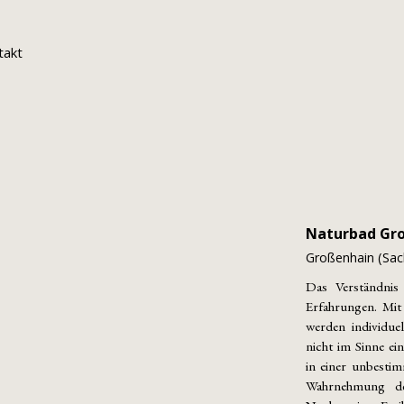
takt
Naturbad Gr
Großenhain (Sac
Das Verständnis 
Erfahrungen. Mit
werden individuel
nicht im Sinne ei
in einer unbestim
Wahrnehmung de