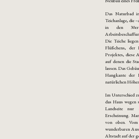
Neubau eines Frei
Das Naturbad in
Teichanlage, die –
in den 30e
Arbeitsbeschaff
Die Teiche liegen
Flüßchens, der 
Projektes, diese 
auf denen die Sta
lassen. Das Gebäud
Hangkante der 
natürlichen Höhen
Im Unterschied zu
das Haus wegen s
Landseite nur 
Erscheinung. Man
von oben. Vom
wunderbaren Ausb
Altstadt auf der g