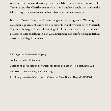
verfremdeten Form und vermag eben deshalb beides zu leisten: eine kraftvolle
Texturierung der Oberflächen einerseits und zugleich auch die strukturelle
Gliederung der ansonsten einfachen, stereometrischen Baukörper.
In der Fernwirkung wird eine angemessen prägnante Wirkung der
Gesamtanlage erreicht und trotz des bisher hier nicht verwendeten Materials
fügt sich die vergleichsweise kleinteilige Struktur der neuen Fassaden mit einer
gelassenen Zurückhaltung in den Zusammenhang der sorgfältig gegliederten,
historischen Ziegelbauten ein.
Auftraggeber: Stadtwerke Leipzig
Konkurrierendes Gutachten
Gestaltung der Fassaden der Anlagengebäude des neuen Heizkraftwerks Süd
Mitarbeit: T. Kublashvili, A. Klauenberg
Abbildung: Novello da San Lucano; Chiesa del Gesù Nouvo, Neapel 1470/1584